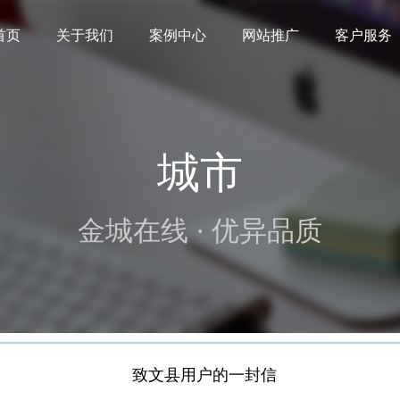
首页
关于我们
案例中心
网站推广
客户服务
城市
金城在线 · 优异品质
致文县用户的一封信