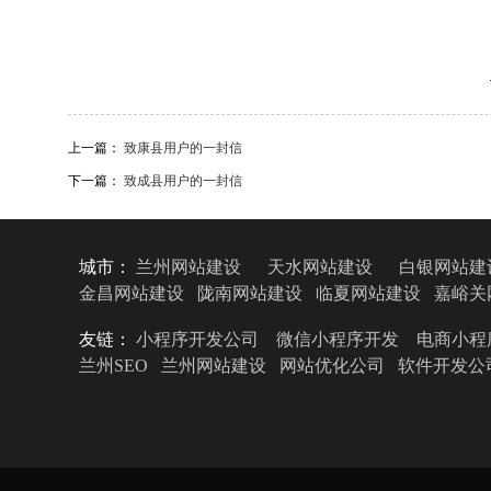
上一篇：
致康县用户的一封信
下一篇：
致成县用户的一封信
城市：
兰州网站建设
天水网站建设
白银网站建
金昌网站建设
陇南网站建设
临夏网站建设
嘉峪关
友链：
小程序开发公司
微信小程序开发
电商小程
兰州SEO
兰州网站建设
网站优化公司
软件开发公