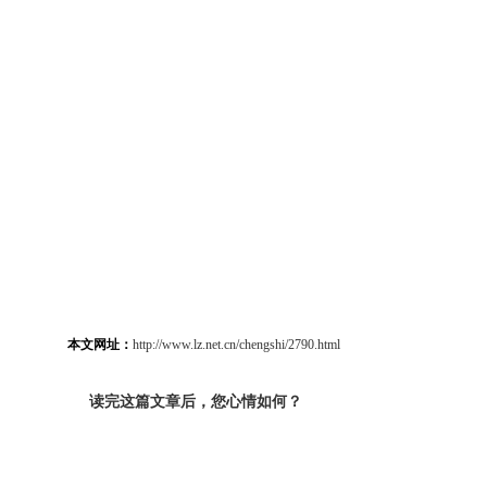
本文网址：
http://www.lz.net.cn/chengshi/2790.html
读完这篇文章后，您心情如何？