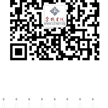
0
0
0
0
0
0
0
0